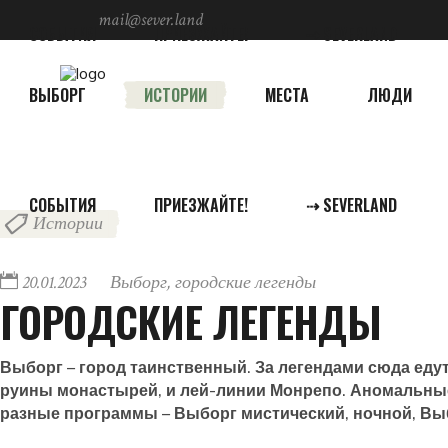
mail@sever.land
СОБЫТИЯ
ПРИЕЗЖАЙТЕ!
⇢ SEVERLAND
ПОИСК
Соцсети
ВЫБОРГ
ИСТОРИИ
МЕСТА
ЛЮДИ
СОБЫТИЯ
ПРИЕЗЖАЙТЕ!
⇢ SEVERLAND
Истории
20.01.2023
Выборг
,
городские легенды
ГОРОДСКИЕ ЛЕГЕНДЫ
Выборг – город таинственный. За легендами сюда едут,
руины монастырей, и лей-линии Монрепо. Аномальны
разные программы – Выборг мистический, ночной, Вы